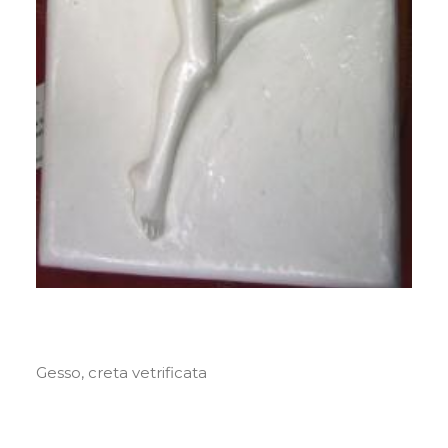
Gesso, creta vetrificata