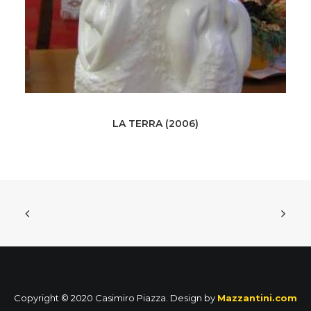
LA TERRA (2006)
Copyright © 2020 Casimiro Piazza. Design by
Mazzantini.com