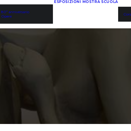
ESPOSIZIONI
MOSTRA
SCUOLA
80º anniversario
Cors
Opere