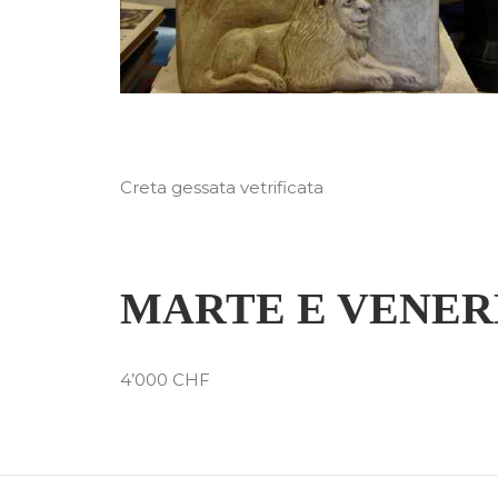
Creta gessata vetrificata
MARTE E VENERE
4’000 CHF