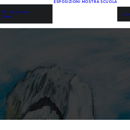
ESPOSIZIONI
MOSTRA
SCUOLA
80º anniversario
Cors
Opere