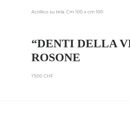
Acrillico su tela. Cm 100 x cm 100
“DENTI DELLA V
ROSONE
1’500 CHF